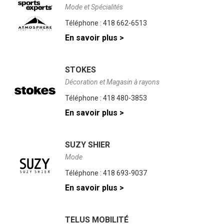
Mode et Spécialités
Téléphone :
418 662-6513
En savoir plus >
STOKES
Décoration et Magasin à rayons
Téléphone :
418 480-3853
En savoir plus >
SUZY SHIER
Mode
Téléphone :
418 693-9037
En savoir plus >
TELUS MOBILITÉ