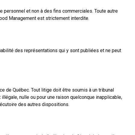
ge personnel et non à des fins commerciales. Toute autre
alwood Management est strictement interdite.
bilité des représentations qui y sont publiées et ne peut
ce de Québec. Tout litige doit être soumis à un tribunal
 illégale, nulle ou pour une raison quelconque inapplicable,
exécutoire des autres dispositions.