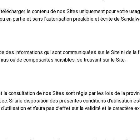
u télécharger le contenu de nos Sites uniquement pour votre usa
ut ou en partie et sans l’autorisation préalable et écrite de Sand
des informations qui sont communiquées sur le Site ni de la fia
virus ou de composantes nuisibles, se trouvant sur le Site.
la consultation de nos Sites sont régis par les lois de la provin
ec. Si une disposition des présentes conditions d’utilisation est
’utilisation et n’aura pas d’effet sur la validité et le caractère 