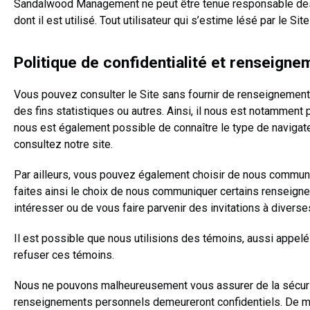
Sandalwood Management ne peut être tenue responsable des do
dont il est utilisé. Tout utilisateur qui s’estime lésé par le S
Politique de confidentialité et renseign
Vous pouvez consulter le Site sans fournir de renseignemen
des fins statistiques ou autres. Ainsi, il nous est notamment 
nous est également possible de connaître le type de navigateu
consultez notre site.
Par ailleurs, vous pouvez également choisir de nous communi
faites ainsi le choix de nous communiquer certains renseigne
intéresser ou de vous faire parvenir des invitations à diverses
Il est possible que nous utilisions des témoins, aussi appelés
refuser ces témoins.
Nous ne pouvons malheureusement vous assurer de la sécurité
renseignements personnels demeureront confidentiels. De m