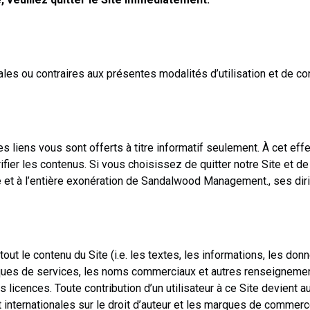
égales ou contraires aux présentes modalités d’utilisation et de con
Ces liens vous sont offerts à titre informatif seulement. À cet e
ier les contenus. Si vous choisissez de quitter notre Site et de
se et à l’entière exonération de Sandalwood Management., ses dir
 le contenu du Site (i.e. les textes, les informations, les donn
ques de services, les noms commerciaux et autres renseignements
licences. Toute contribution d’un utilisateur à ce Site devien
 internationales sur le droit d’auteur et les marques de commerc