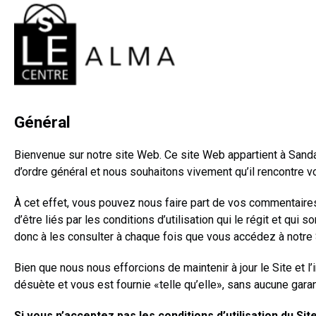
Général
Bienvenue sur notre site Web. Ce site Web appartient à Sand
d’ordre général et nous souhaitons vivement qu’il rencontre v
À cet effet, vous pouvez nous faire part de vos commentaire
d’être liés par les conditions d’utilisation qui le régit et q
donc à les consulter à chaque fois que vous accédez à notre Si
Bien que nous nous efforcions de maintenir à jour le Site et l’i
désuète et vous est fournie «telle qu’elle», sans aucune garan
Si vous n’acceptez pas les conditions d’utilisation du Sit