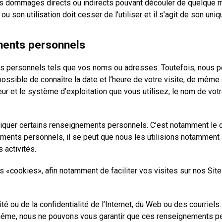
mmages directs ou indirects pouvant découler de quelque manièr
ite ou son utilisation doit cesser de l’utiliser et il s’agit de so
ements personnels
ts personnels tels que vos noms ou adresses. Toutefois, nous p
possible de connaître la date et l’heure de votre visite, de mêm
r et le système d’exploitation que vous utilisez, le nom de votr
quer certains renseignements personnels. C’est notamment le cas
ments personnels, il se peut que nous les utilisions notamment 
 activités.
 «cookies», afin notamment de faciliter vos visites sur nos Sites
 ou de la confidentialité de l’Internet, du Web ou des courriel
ême, nous ne pouvons vous garantir que ces renseignements per