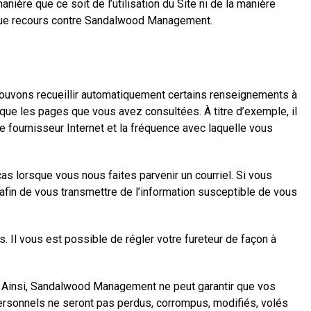
e que ce soit de l’utilisation du Site ni de la manière
n unique recours contre Sandalwood Management.
ouvons recueillir automatiquement certains renseignements à
e que les pages que vous avez consultées. À titre d’exemple, il
e fournisseur Internet et la fréquence avec laquelle vous
 lorsque vous nous faites parvenir un courriel. Si vous
afin de vous transmettre de l’information susceptible de vous
. Il vous est possible de régler votre fureteur de façon à
s. Ainsi, Sandalwood Management ne peut garantir que vos
sonnels ne seront pas perdus, corrompus, modifiés, volés