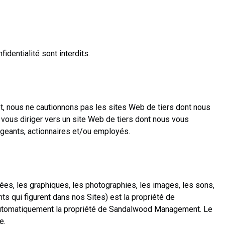
fidentialité sont interdits.
ffet, nous ne cautionnons pas les sites Web de tiers dont nous
 vous diriger vers un site Web de tiers dont nous vous
igeants, actionnaires et/ou employés.
ées, les graphiques, les photographies, les images, les sons,
 qui figurent dans nos Sites) est la propriété de
t automatiquement la propriété de Sandalwood Management. Le
e.