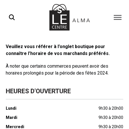
Ouvrir
la
naviga
du
site
Veuillez vous référer à l’onglet boutique pour
connaître l’horaire de vos marchands préférés.
À noter que certains commerces peuvent avoir des
horaires prolongés pour la période des fêtes 2024.
HEURES D'OUVERTURE
Lundi
9h30 à 20h00
Mardi
9h30 à 20h00
Mercredi
9h30 à 20h00