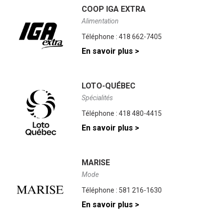
COOP IGA EXTRA
Alimentation
Téléphone :
418 662-7405
En savoir plus >
LOTO-QUÉBEC
Spécialités
Téléphone :
418 480-4415
En savoir plus >
MARISE
Mode
Téléphone :
581 216-1630
En savoir plus >