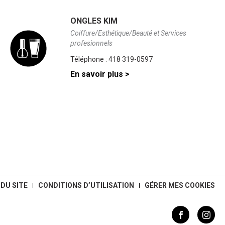
ONGLES KIM
Coiffure/Esthétique/Beauté et Services
profesionnels
Téléphone :
418 319-0597
En savoir plus >
 DU SITE
CONDITIONS D’UTILISATION
GÉRER MES COOKIES
Facebook
Instagra