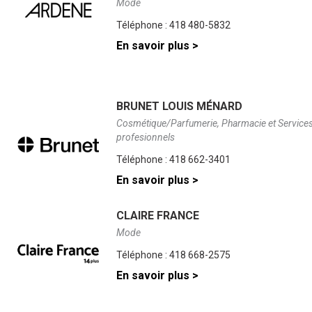
Mode
Téléphone :
418 480-5832
En savoir plus >
BRUNET LOUIS MÉNARD
Cosmétique/Parfumerie, Pharmacie et Service
profesionnels
Téléphone :
418 662-3401
En savoir plus >
CLAIRE FRANCE
Mode
Téléphone :
418 668-2575
En savoir plus >