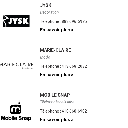
JYSK
Décoration
Téléphone :
888 696-5975
En savoir plus >
MARIE-CLAIRE
Mode
Téléphone :
418 668-2032
En savoir plus >
MOBILE SNAP
Téléphonie cellulaire
Téléphone :
418 668-6982
En savoir plus >