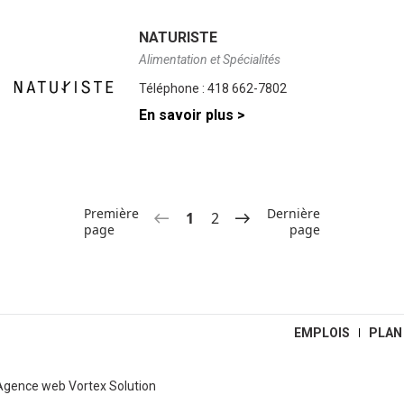
NATURISTE
Alimentation et Spécialités
Téléphone :
418 662-7802
En savoir plus >
Première
Dernière
1
2
page
page
EMPLOIS
PLAN
Agence web
Vortex Solution