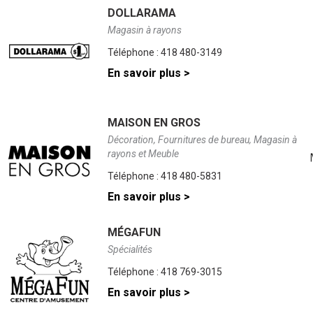
DOLLARAMA
Magasin à rayons
Téléphone :
418 480-3149
En savoir plus >
MAISON EN GROS
Décoration, Fournitures de bureau, Magasin à
rayons et Meuble
Téléphone :
418 480-5831
En savoir plus >
MÉGAFUN
Spécialités
Téléphone :
418 769-3015
En savoir plus >