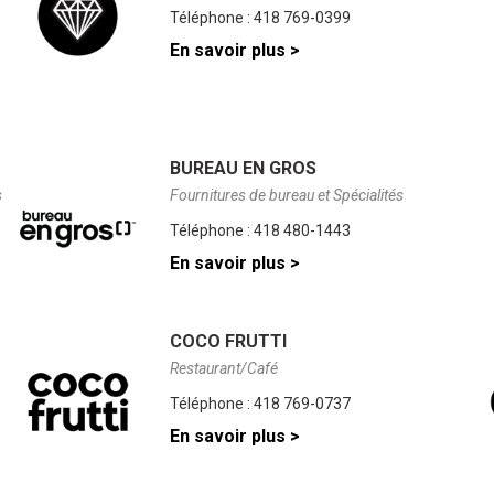
Téléphone :
418 769-0399
En savoir plus >
é
BUREAU EN GROS
s
Fournitures de bureau et Spécialités
Téléphone :
418 480-1443
En savoir plus >
COCO FRUTTI
Restaurant/Café
Téléphone :
418 769-0737
En savoir plus >